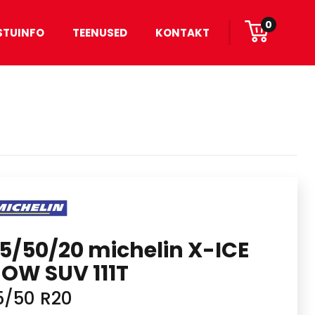
0
STUINFO
TEENUSED
KONTAKT
5/50/20 michelin X-ICE
OW SUV 111T
5/50 R20