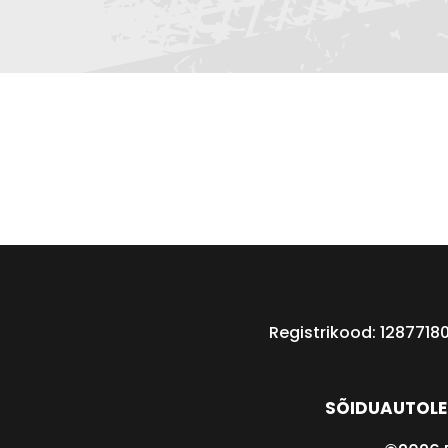
Registrikood: 1287718
SÕIDUAUTOLE