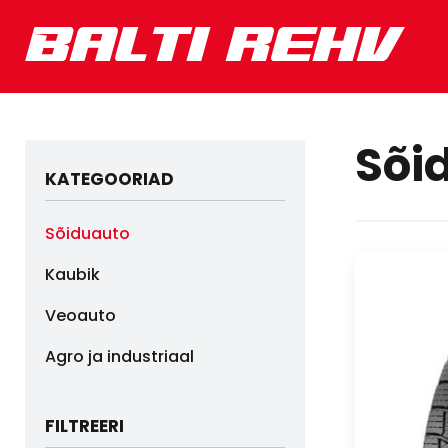
Sõi
KATEGOORIAD
Sõiduauto
Kaubik
Veoauto
Agro ja industriaal
FILTREERI