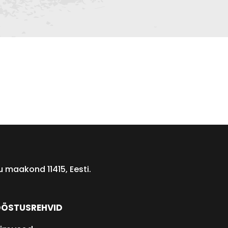
 maakond 11415, Eesti.
ÖSTUSREHVID