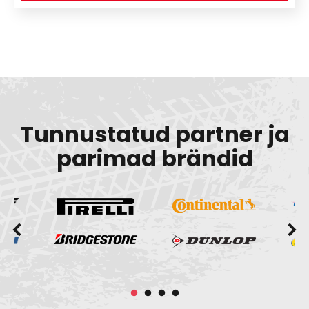
Tunnustatud partner ja
parimad brändid