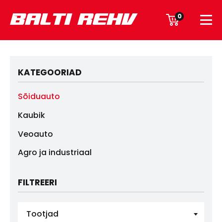
0
KATEGOORIAD
Sõiduauto
Kaubik
Veoauto
Agro ja industriaal
FILTREERI
Tootjad