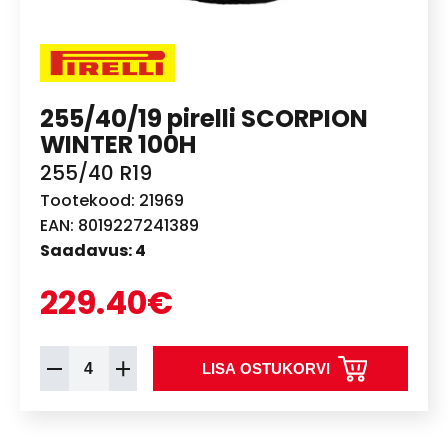
255/40/19 pirelli SCORPION
WINTER 100H
255/40 R19
Tootekood: 21969
EAN: 8019227241389
Saadavus: 4
229.40€
LISA OSTUKORVI