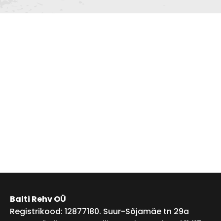
Balti Rehv OÜ
Registrikood: 12877180. Suur-Sõjamäe tn 29a