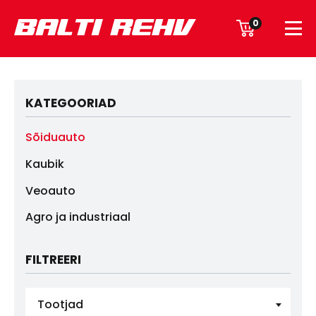
0
KATEGOORIAD
Sõiduauto
Kaubik
Veoauto
Agro ja industriaal
FILTREERI
Tootjad