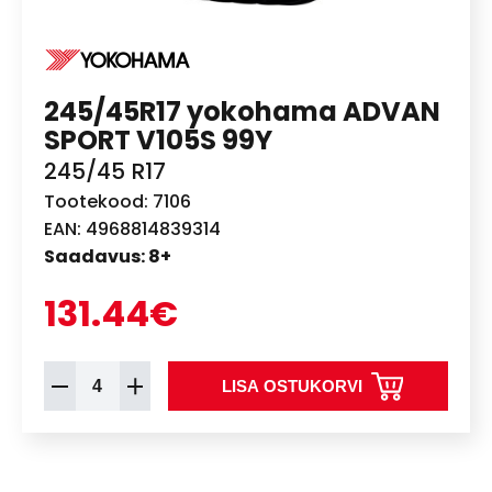
245/45R17 yokohama ADVAN
SPORT V105S 99Y
245/45 R17
Tootekood: 7106
EAN: 4968814839314
Saadavus: 8+
131.44€
LISA OSTUKORVI