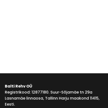
Balti Rehv OÜ
Registrikood: 12877180. Suur-Sõjamäe tn 29a
Lasnamäe linnaosa, Tallinn Harju maakond 11415,
Eesti.