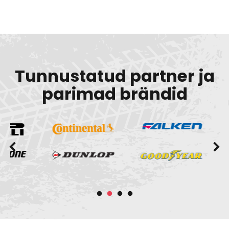
Tunnustatud partner ja
parimad brändid