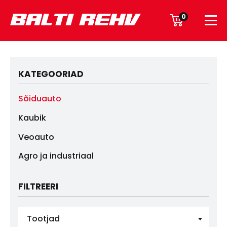
0
KATEGOORIAD
Sõiduauto
Kaubik
Veoauto
Agro ja industriaal
FILTREERI
Tootjad