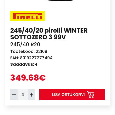
245/40/20 pirelli WINTER
SOTTOZERO 3 99V
245/40 R20
Tootekood: 22108
EAN: 8019227277494
Saadavus: 4
349.68€
LISA OSTUKORVI