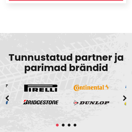
Tunnustatud partner ja
parimad brändid