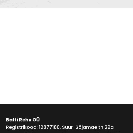
Balti Rehv OÜ
Registrikood: 12877180. Suur-Sõjamäe tn 29a