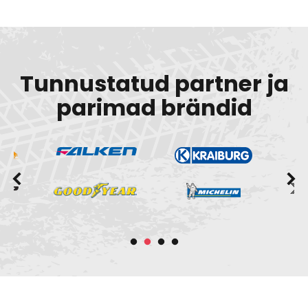
Tunnustatud partner ja
parimad brändid