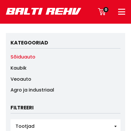
0
KATEGOORIAD
Sõiduauto
Kaubik
Veoauto
Agro ja industriaal
FILTREERI
Tootjad