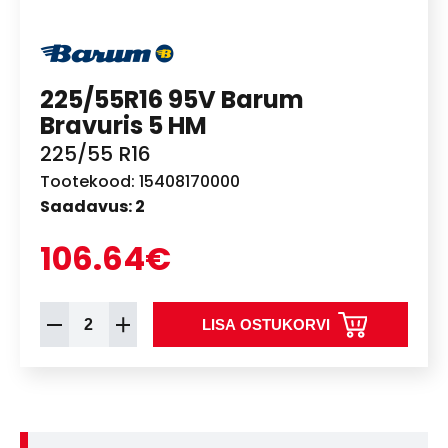
225/55R16 95V Barum
Bravuris 5 HM
225/55 R16
Tootekood: 15408170000
Saadavus: 2
106.64€
LISA OSTUKORVI