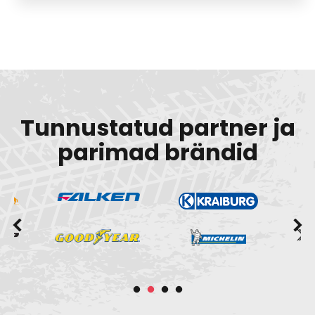
Tunnustatud partner ja
parimad brändid