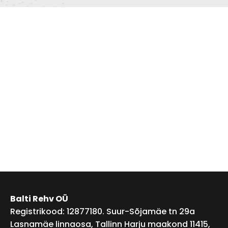
Balti Rehv OÜ
Registrikood: 12877180. Suur-Sõjamäe tn 29a
Lasnamäe linnaosa, Tallinn Harju maakond 11415,