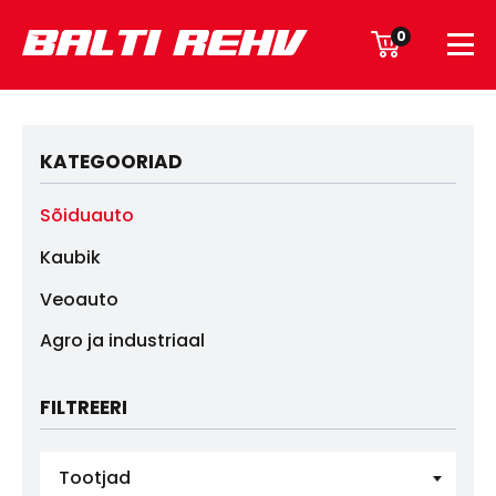
0
KATEGOORIAD
Sõiduauto
Kaubik
Veoauto
Agro ja industriaal
FILTREERI
Tootjad