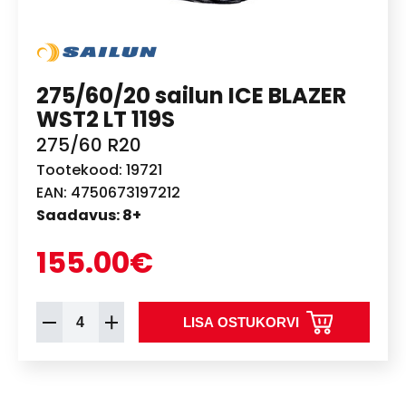
275/60/20 sailun ICE BLAZER
WST2 LT 119S
275/60 R20
Tootekood: 19721
EAN: 4750673197212
Saadavus: 8+
155.00€
LISA OSTUKORVI