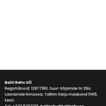
Balti Rehv OÜ
Registrikood: 12877180. Suur-Sõjamäe tn 29a
Lasnamäe linnaosa, Tallinn Harju maakond 11415,
Eesti.