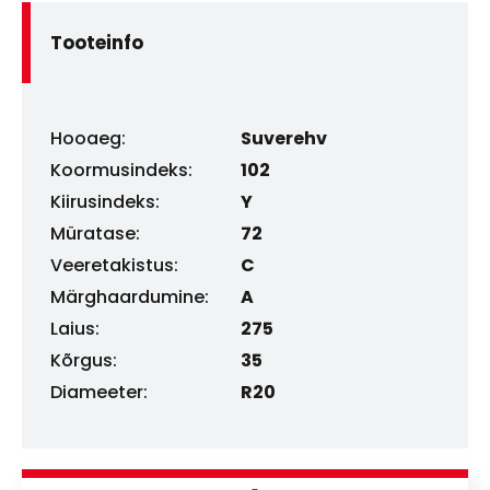
Tooteinfo
Hooaeg:
Suverehv
Koormusindeks:
102
Kiirusindeks:
Y
Müratase:
72
Veeretakistus:
C
Märghaardumine:
A
Laius:
275
Kõrgus:
35
Diameeter:
R20