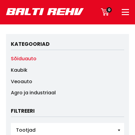
0
KATEGOORIAD
Sõiduauto
Kaubik
Veoauto
Agro ja industriaal
FILTREERI
Tootjad