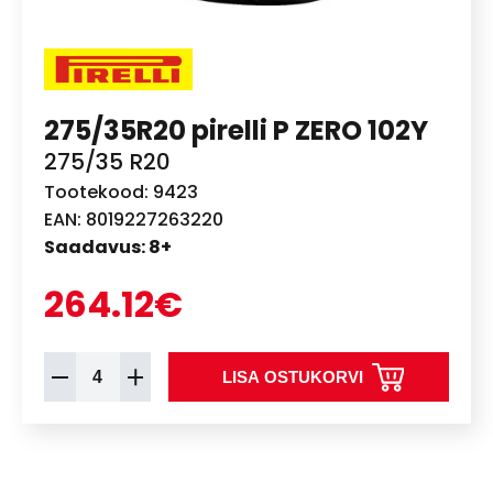
275/35R20 pirelli P ZERO 102Y
275/35 R20
Tootekood: 9423
EAN: 8019227263220
Saadavus: 8+
264.12€
LISA OSTUKORVI