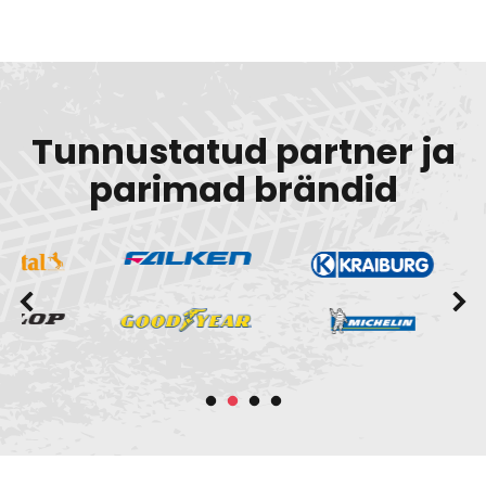
Tunnustatud partner ja
parimad brändid