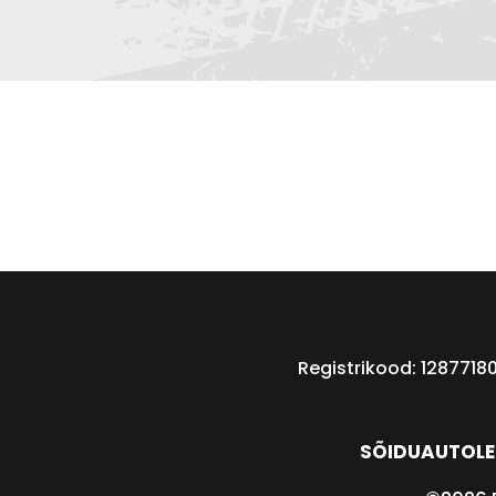
Registrikood: 1287718
SÕIDUAUTOLE