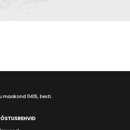
 maakond 11415, Eesti.
ÖSTUSREHVID