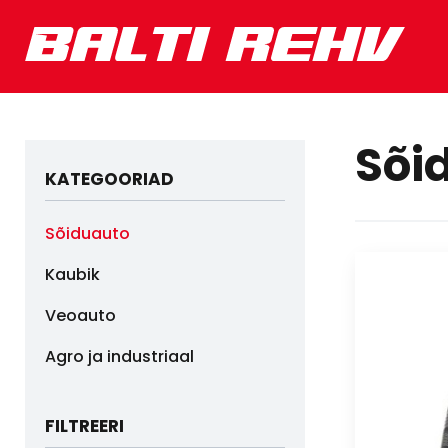
Sõi
KATEGOORIAD
Sõiduauto
Kaubik
Veoauto
Agro ja industriaal
FILTREERI